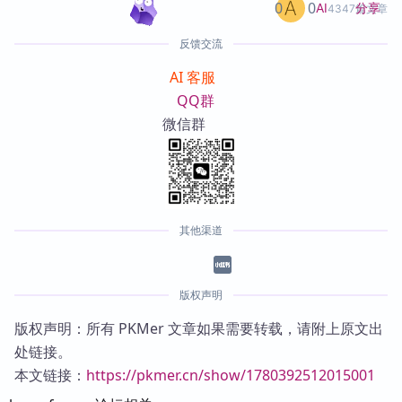
0
0
分享
AI
4347篇文章
反馈交流
AI 客服
QQ群
微信群
其他渠道
版权声明
版权声明：所有 PKMer 文章如果需要转载，请附上原文出
处链接。
本文链接：
https://pkmer.cn/show/1780392512015001