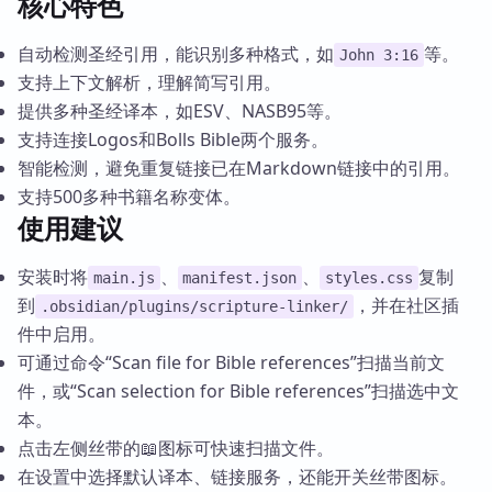
核心特色
自动检测圣经引用，能识别多种格式，如
等。
John 3:16
支持上下文解析，理解简写引用。
提供多种圣经译本，如ESV、NASB95等。
支持连接Logos和Bolls Bible两个服务。
智能检测，避免重复链接已在Markdown链接中的引用。
支持500多种书籍名称变体。
使用建议
安装时将
、
、
复制
main.js
manifest.json
styles.css
到
，并在社区插
.obsidian/plugins/scripture-linker/
件中启用。
可通过命令“Scan file for Bible references”扫描当前文
件，或“Scan selection for Bible references”扫描选中文
本。
点击左侧丝带的📖图标可快速扫描文件。
在设置中选择默认译本、链接服务，还能开关丝带图标。