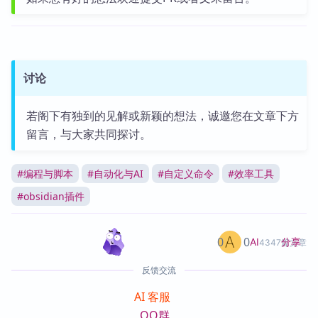
讨论
若阁下有独到的见解或新颖的想法，诚邀您在文章下方
留言，与大家共同探讨。
#
编程与脚本
#
自动化与AI
#
自定义命令
#
效率工具
#
obsidian插件
0
0
分享
AI
4347篇文章
反馈交流
AI 客服
QQ群