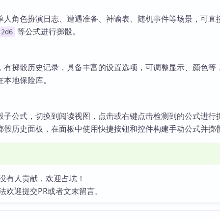
单人角色扮演日志、遭遇准备、神谕表、随机事件等场景，可直
等公式进行掷骰。
2d6
，有掷骰历史记录，具备丰富的设置选项，可调整显示、颜色等
在本地保险库。
骰子公式，切换到阅读视图，点击或右键点击检测到的公式进行
掷骰历史面板，在面板中使用快捷按钮和控件构建手动公式并掷
没有人贡献，欢迎占坑！
法欢迎提交PR或者文末留言。