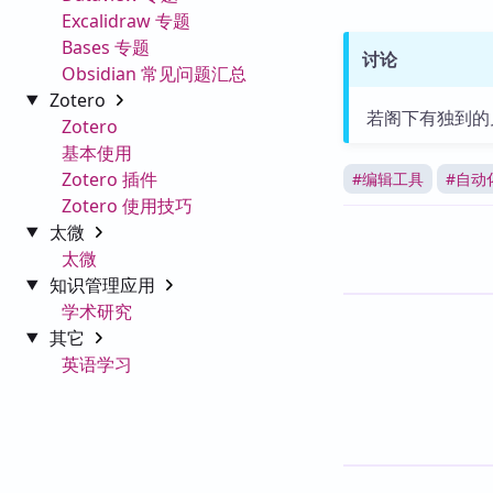
Excalidraw 专题
Bases 专题
讨论
Obsidian 常见问题汇总
Zotero
若阁下有独到的
Zotero
基本使用
Zotero 插件
#
编辑工具
#
自动
Zotero 使用技巧
太微
太微
知识管理应用
学术研究
其它
英语学习