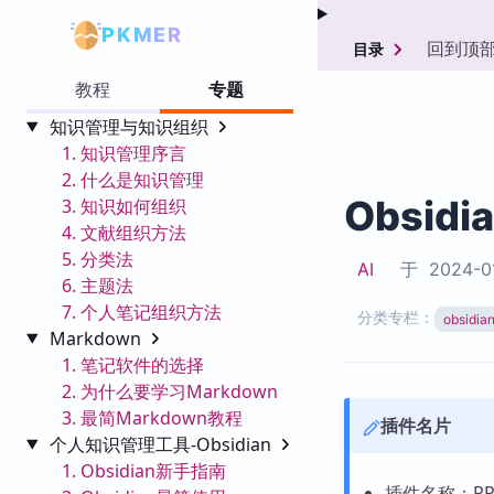
PKMER
回到顶
目录
教程
专题
知识管理与知识组织
1. 知识管理序言
2. 什么是知识管理
Obsidi
3. 知识如何组织
4. 文献组织方法
5. 分类法
AI
于
2024-0
6. 主题法
7. 个人笔记组织方法
分类专栏：
obsid
Markdown
1. 笔记软件的选择
2. 为什么要学习Markdown
3. 最简Markdown教程
插件名片
个人知识管理工具-Obsidian
1. Obsidian新手指南
插件名称：RPG D