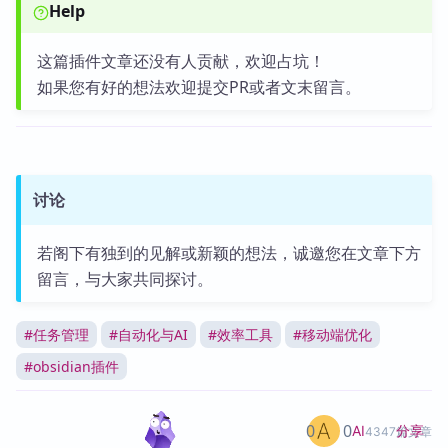
Help
这篇插件文章还没有人贡献，欢迎占坑！
如果您有好的想法欢迎提交PR或者文末留言。
讨论
若阁下有独到的见解或新颖的想法，诚邀您在文章下方
留言，与大家共同探讨。
#
任务管理
#
自动化与AI
#
效率工具
#
移动端优化
#
obsidian插件
0
0
分享
AI
4347篇文章