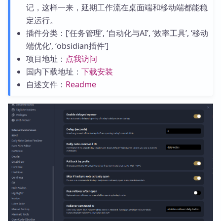
记，这样一来，延期工作流在桌面端和移动端都能稳
定运行。
插件分类：[‘任务管理’, ‘自动化与AI’, ‘效率工具’, ‘移动
端优化’, ‘obsidian插件’]
项目地址：
点我访问
国内下载地址：
下载安装
自述文件：
Readme