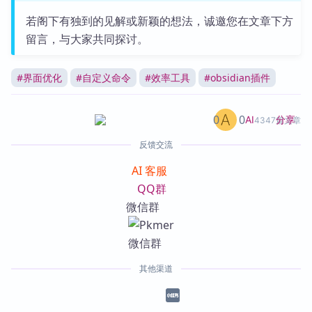
若阁下有独到的见解或新颖的想法，诚邀您在文章下方
留言，与大家共同探讨。
#
界面优化
#
自定义命令
#
效率工具
#
obsidian插件
0
0
分享
AI
4347篇文章
反馈交流
AI 客服
QQ群
微信群
其他渠道