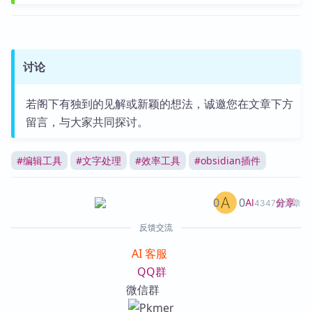
讨论
若阁下有独到的见解或新颖的想法，诚邀您在文章下方
留言，与大家共同探讨。
#
编辑工具
#
文字处理
#
效率工具
#
obsidian插件
0
0
分享
AI
4347篇文章
反馈交流
AI 客服
QQ群
微信群