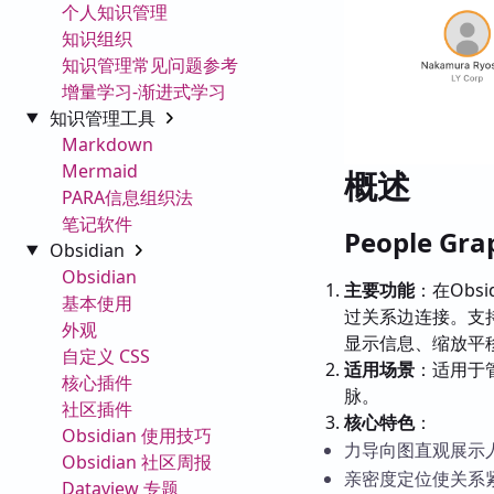
个人知识管理
知识组织
知识管理常见问题参考
增量学习-渐进式学习
知识管理工具
Markdown
Mermaid
概述
PARA信息组织法
笔记软件
People G
Obsidian
Obsidian
主要功能
：在Ob
基本使用
过关系边连接。支
外观
显示信息、缩放平
自定义 CSS
适用场景
：适用于
核心插件
脉。
社区插件
核心特色
：
Obsidian 使用技巧
力导向图直观展示
Obsidian 社区周报
亲密度定位使关系
Dataview 专题