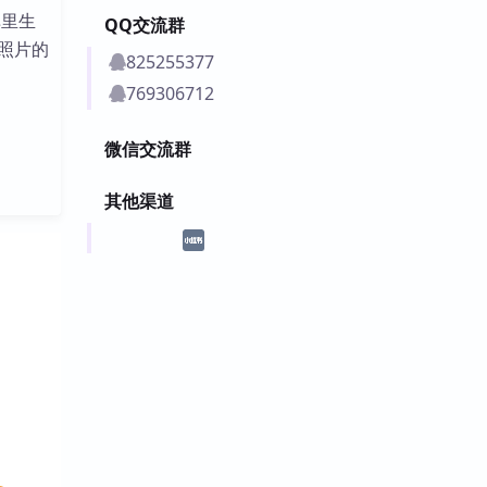
库里生
QQ交流群
照片的
825255377
769306712
微信交流群
其他渠道