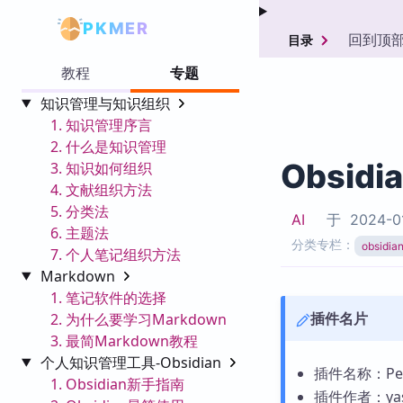
PKMER
回到顶
目录
教程
专题
知识管理与知识组织
1. 知识管理序言
2. 什么是知识管理
Obsidi
3. 知识如何组织
4. 文献组织方法
5. 分类法
AI
于
2024-0
6. 主题法
分类专栏：
obsid
7. 个人笔记组织方法
Markdown
1. 笔记软件的选择
插件名片
2. 为什么要学习Markdown
3. 最简Markdown教程
个人知识管理工具-Obsidian
插件名称：Peop
1. Obsidian新手指南
插件作者：yas