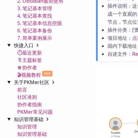
2. Obsidian最简使用
插件说明：这
3. 笔记基本管理
成一个直观的
4. 笔记基本查找
节点，节点位
5. 笔记基本信息挖掘
插件分类：[‘图表
6. 笔记基本备份
7. 简单案例展示
项目地址：
点
快捷入口
国内下载地址
⏱️最近更新
自述文件：
R
🔖主题标签
🧣协作者
Hot
🎬视频教程
关于PKMer社区
前言
社区准则
协作者指南
PKMer常见问题
知识管理基础
知识管理
知识管理基础