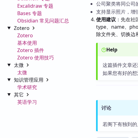
公司聚类将同公司
Excalidraw 专题
支持显示照片，增
Bases 专题
使用建议
：先在社
Obsidian 常见问题汇总
type、name
Zotero
除文件夹、切换边
Zotero
基本使用
Help
Zotero 插件
Zotero 使用技巧
太微
这篇插件文章还
太微
如果您有好的想
知识管理应用
学术研究
其它
英语学习
讨论
若阁下有独到的