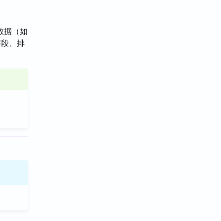
数据（如
字段、排