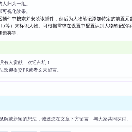
的人归为一组。
强可视化效果。
区插件中搜索并安装该插件，然后为人物笔记添加特定的前置元
、photo等）来标识人物。可根据需求在设置中配置识别人物笔记的
和聚类等。
没有人贡献，欢迎占坑！
法欢迎提交PR或者文末留言。
见解或新颖的想法，诚邀您在文章下方留言，与大家共同探讨。