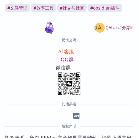
#
文件管理
#
效率工具
#
社交与社区
#
obsidian插件
0
0
分享
AI
4347篇文章
反馈交流
AI 客服
QQ群
微信群
其他渠道
版权声明
版权声明：所有 PKMer 文章如果需要转载，请附上原文出