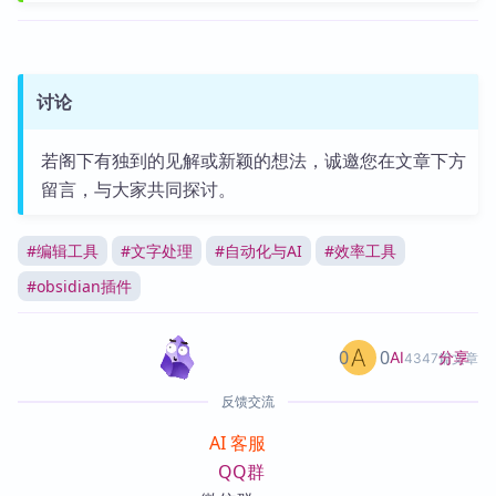
讨论
若阁下有独到的见解或新颖的想法，诚邀您在文章下方
留言，与大家共同探讨。
#
编辑工具
#
文字处理
#
自动化与AI
#
效率工具
#
obsidian插件
0
0
分享
AI
4347篇文章
反馈交流
AI 客服
QQ群