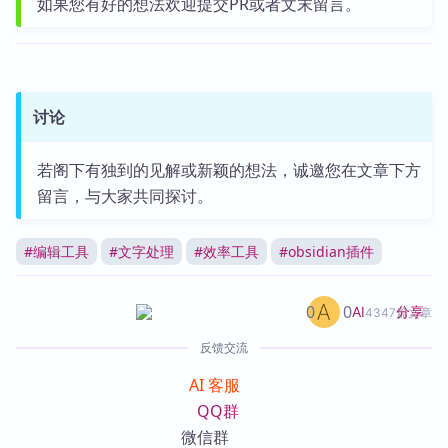
如果您有好的想法欢迎提交PR或者文末留言。
讨论
若阁下有独到的见解或新颖的想法，诚邀您在文章下方
留言，与大家共同探讨。
#
编辑工具
#
文字处理
#
效率工具
#
obsidian插件
0
0
分享
AI
4347篇文章
反馈交流
AI 客服
QQ群
微信群