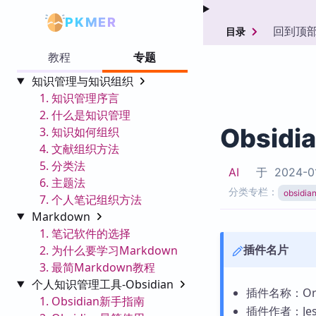
PKMER
回到顶
目录
教程
专题
知识管理与知识组织
1. 知识管理序言
2. 什么是知识管理
Obsidi
3. 知识如何组织
4. 文献组织方法
5. 分类法
AI
于
2024-0
6. 主题法
分类专栏：
obsid
7. 个人笔记组织方法
Markdown
1. 笔记软件的选择
插件名片
2. 为什么要学习Markdown
3. 最简Markdown教程
个人知识管理工具-Obsidian
插件名称：Ord
1. Obsidian新手指南
插件作者：Jesú