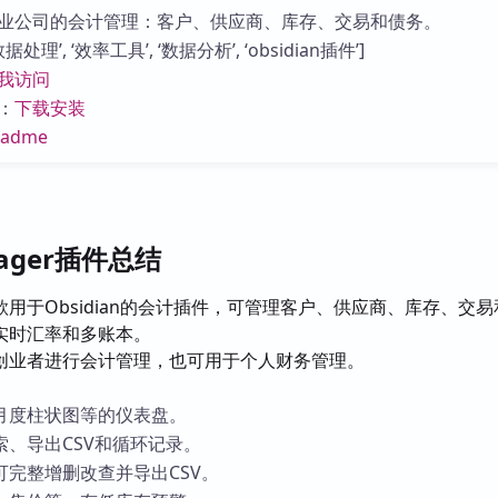
库
业公司的会计管理：客户、供应商、库存、交易和债务。
处理’, ‘效率工具’, ‘数据分析’, ‘obsidian插件’]
我访问
：
下载安装
eadme
nager插件总结
款用于Obsidian的会计插件，可管理客户、供应商、库存、交易
实时汇率和多账本。
创业者进行会计管理，也可用于个人财务管理。
月度柱状图等的仪表盘。
、导出CSV和循环记录。
可完整增删改查并导出CSV。