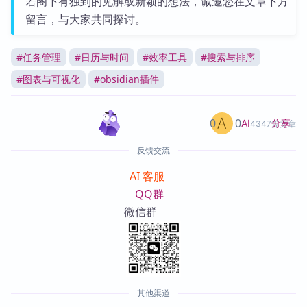
若阁下有独到的见解或新颖的想法，诚邀您在文章下方
留言，与大家共同探讨。
#
任务管理
#
日历与时间
#
效率工具
#
搜索与排序
#
图表与可视化
#
obsidian插件
0
0
分享
AI
4347篇文章
反馈交流
AI 客服
QQ群
微信群
其他渠道