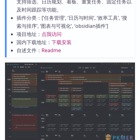
支持筛选、日历规划、看板、重复任务、固定任务以
及时间跟踪等功能。
插件分类：[‘任务管理’, ‘日历与时间’, ‘效率工具’, ‘搜
索与排序’, ‘图表与可视化’, ‘obsidian插件’]
项目地址：
点我访问
国内下载地址：
下载安装
自述文件：
Readme