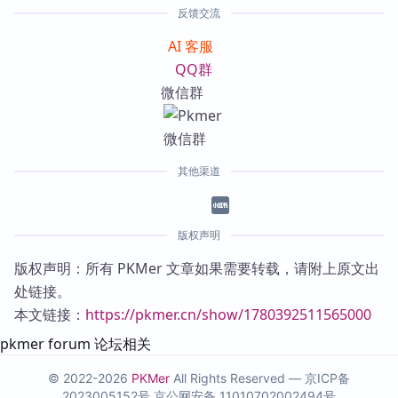
反馈交流
AI 客服
QQ群
微信群
其他渠道
版权声明
版权声明：所有 PKMer 文章如果需要转载，请附上原文出
处链接。
本文链接：
https://pkmer.cn/show/1780392511565000
pkmer forum 论坛相关
© 2022-2026
PKMer
All Rights Reserved —
京ICP备
2023005152号
京公网安备 11010702002494号