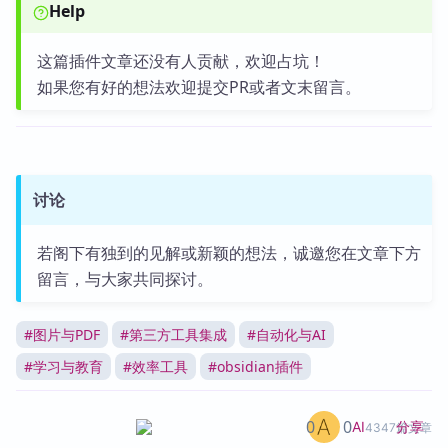
Help
这篇插件文章还没有人贡献，欢迎占坑！
如果您有好的想法欢迎提交PR或者文末留言。
讨论
若阁下有独到的见解或新颖的想法，诚邀您在文章下方
留言，与大家共同探讨。
#
图片与PDF
#
第三方工具集成
#
自动化与AI
#
学习与教育
#
效率工具
#
obsidian插件
0
0
分享
AI
4347篇文章