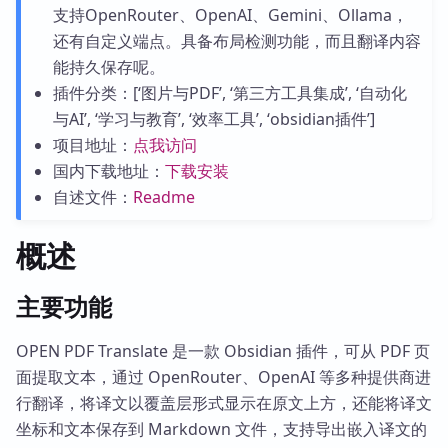
支持OpenRouter、OpenAI、Gemini、Ollama，
还有自定义端点。具备布局检测功能，而且翻译内容
能持久保存呢。
插件分类：[‘图片与PDF’, ‘第三方工具集成’, ‘自动化
与AI’, ‘学习与教育’, ‘效率工具’, ‘obsidian插件’]
项目地址：
点我访问
国内下载地址：
下载安装
自述文件：
Readme
概述
主要功能
OPEN PDF Translate 是一款 Obsidian 插件，可从 PDF 页
面提取文本，通过 OpenRouter、OpenAI 等多种提供商进
行翻译，将译文以覆盖层形式显示在原文上方，还能将译文
坐标和文本保存到 Markdown 文件，支持导出嵌入译文的