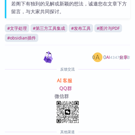
若阁下有独到的见解或新颖的想法，诚邀您在文章下方
留言，与大家共同探讨。
#
文字处理
#
第三方工具集成
#
发布工具
#
图片与PDF
#
obsidian插件
0
0
分享
AI
4347篇文章
反馈交流
AI 客服
QQ群
微信群
其他渠道