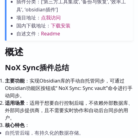
插件分类：[‘第三方工具集成’, ‘备份与恢复’, ‘效率工
具’, ‘obsidian插件’]
项目地址：
点我访问
国内下载地址：
下载安装
自述文件：
Readme
概述
NoX Sync插件总结
主要功能
：实现Obsidian库的手动自托管同步，可通过
Obsidian功能区按钮或“ NoX Sync: Sync vault”命令进行手
动同步。
适用场景
：适用于想要自行控制后端，不依赖外部数据库、
外部同步提供商，且不需要实时协作和自动后台同步的用
户。
核心特色
：
自托管后端，有持久化的数据存储。