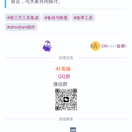
留言，与大家共同探讨。
#
第三方工具集成
#
备份与恢复
#
效率工具
#
obsidian插件
0
0
分享
AI
4347篇文章
反馈交流
AI 客服
QQ群
微信群
其他渠道