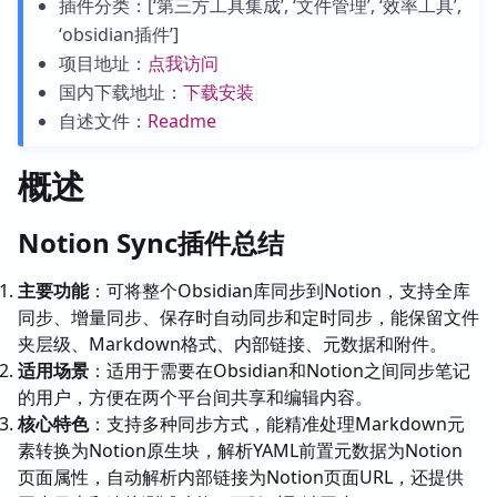
插件分类：[‘第三方工具集成’, ‘文件管理’, ‘效率工具’,
‘obsidian插件’]
项目地址：
点我访问
国内下载地址：
下载安装
自述文件：
Readme
概述
Notion Sync插件总结
主要功能
：可将整个Obsidian库同步到Notion，支持全库
同步、增量同步、保存时自动同步和定时同步，能保留文件
夹层级、Markdown格式、内部链接、元数据和附件。
适用场景
：适用于需要在Obsidian和Notion之间同步笔记
的用户，方便在两个平台间共享和编辑内容。
核心特色
：支持多种同步方式，能精准处理Markdown元
素转换为Notion原生块，解析YAML前置元数据为Notion
页面属性，自动解析内部链接为Notion页面URL，还提供