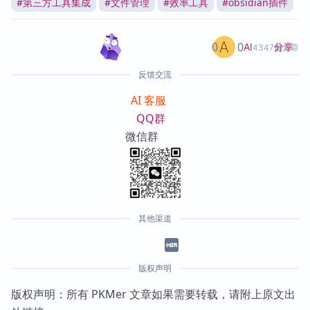
#
第三方工具集成
#
文件管理
#
效率工具
#
obsidian插件
0
0
分享
AI
4347篇文章
反馈交流
AI 客服
QQ群
微信群
其他渠道
版权声明
版权声明：所有 PKMer 文章如果需要转载，请附上原文出