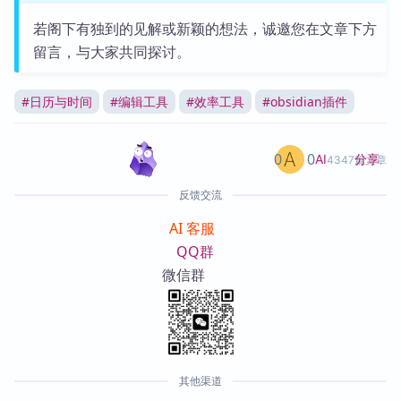
若阁下有独到的见解或新颖的想法，诚邀您在文章下方
留言，与大家共同探讨。
#
日历与时间
#
编辑工具
#
效率工具
#
obsidian插件
0
0
分享
AI
4347篇文章
反馈交流
AI 客服
QQ群
微信群
其他渠道