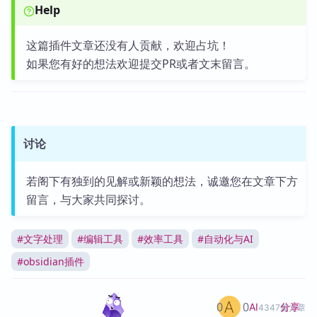
Help
这篇插件文章还没有人贡献，欢迎占坑！
如果您有好的想法欢迎提交PR或者文末留言。
讨论
若阁下有独到的见解或新颖的想法，诚邀您在文章下方
留言，与大家共同探讨。
#
文字处理
#
编辑工具
#
效率工具
#
自动化与AI
#
obsidian插件
0
0
分享
AI
4347篇文章