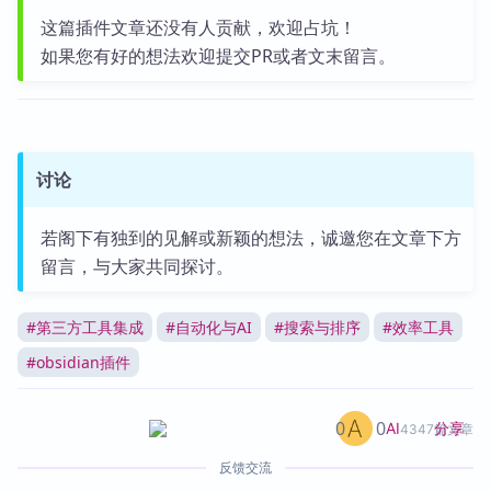
这篇插件文章还没有人贡献，欢迎占坑！
如果您有好的想法欢迎提交PR或者文末留言。
讨论
若阁下有独到的见解或新颖的想法，诚邀您在文章下方
留言，与大家共同探讨。
#
第三方工具集成
#
自动化与AI
#
搜索与排序
#
效率工具
#
obsidian插件
0
0
分享
AI
4347篇文章
反馈交流