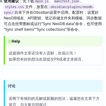
使用建议
：先下载
、
、
main.js
manifest.json
文件，放置在
styles.css
.obsidian/plugins/neodb-
目录下并在Obsidian设置中启用。配置时，设置好
sync/
NeoDB域名、API密钥、笔记存储文件夹和模板。同步数据
可点击丝带图标或运行“Sync NeoDB data”命令，也可使用
“Sync shelf items”“Sync collections”等命令。
Help
这篇插件文章还没有人贡献，欢迎占坑！
如果您有好的想法欢迎提交PR或者文末留言。
讨论
若阁下有独到的见解或新颖的想法，诚邀您在文章下方
留言，与大家共同探讨。