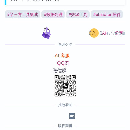
#
第三方工具集成
#
数据处理
#
效率工具
#
obsidian插件
0
0
分享
AI
4347篇文章
反馈交流
AI 客服
QQ群
微信群
其他渠道
版权声明