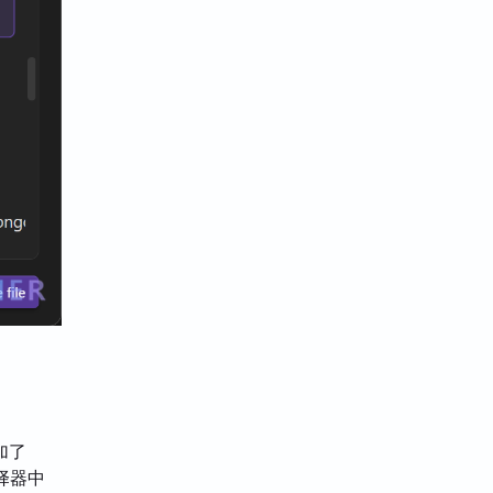
加了
索选择器中