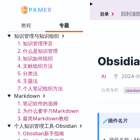
PKMER
回到顶
目录
教程
专题
知识管理与知识组织
1. 知识管理序言
2. 什么是知识管理
Obsidi
3. 知识如何组织
4. 文献组织方法
5. 分类法
AI
于
2024-0
6. 主题法
7. 个人笔记组织方法
分类专栏：
obsid
Markdown
1. 笔记软件的选择
2. 为什么要学习Markdown
3. 最简Markdown教程
插件名片
个人知识管理工具-Obsidian
1. Obsidian新手指南
插件名称：Move