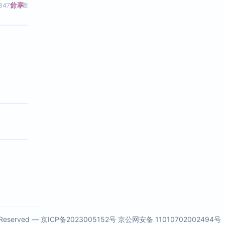
分享
347篇文章
s Reserved —
京ICP备2023005152号
京公网安备 11010702002494号