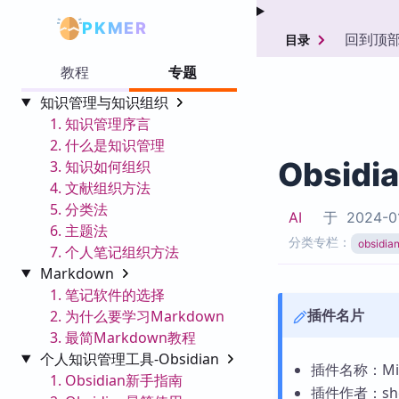
PKMER
回到顶
目录
教程
专题
知识管理与知识组织
1. 知识管理序言
2. 什么是知识管理
Obsidi
3. 知识如何组织
4. 文献组织方法
5. 分类法
AI
于
2024-0
6. 主题法
分类专栏：
obsid
7. 个人笔记组织方法
Markdown
1. 笔记软件的选择
插件名片
2. 为什么要学习Markdown
3. 最简Markdown教程
个人知识管理工具-Obsidian
插件名称：Minif
1. Obsidian新手指南
插件作者：she