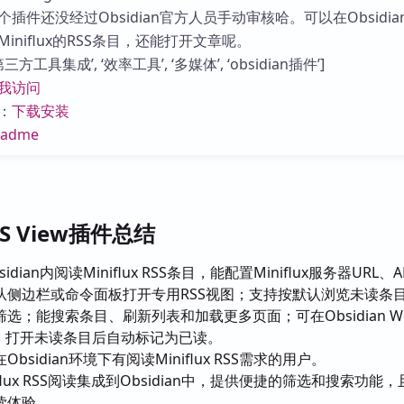
库
插件还没经过Obsidian官方人员手动审核哈。可以在Obsidia
iniflux的RSS条目，还能打开文章呢。
方工具集成’, ‘效率工具’, ‘多媒体’, ‘obsidian插件’]
我访问
：
下载安装
eadme
RSS View插件总结
idian内阅读Miniflux RSS条目，能配置Miniflux服务器URL、
从侧边栏或命令面板打开专用RSS视图；支持按默认浏览未读条
选；能搜索条目、刷新列表和加载更多页面；可在Obsidian W
L，打开未读条目后自动标记为已读。
bsidian环境下有阅读Miniflux RSS需求的用户。
iflux RSS阅读集成到Obsidian中，提供便捷的筛选和搜索功能
读体验。