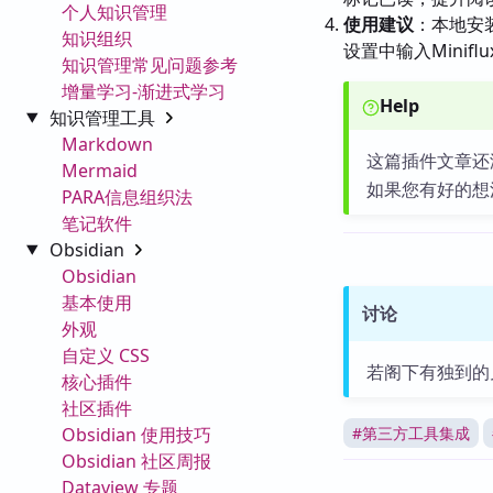
个人知识管理
使用建议
：本地安
知识组织
设置中输入Miniflu
知识管理常见问题参考
增量学习-渐进式学习
Help
知识管理工具
Markdown
这篇插件文章还
Mermaid
如果您有好的想
PARA信息组织法
笔记软件
Obsidian
Obsidian
基本使用
讨论
外观
自定义 CSS
若阁下有独到的
核心插件
社区插件
Obsidian 使用技巧
#
第三方工具集成
Obsidian 社区周报
Dataview 专题