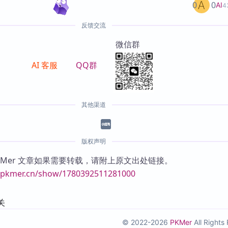
0
0
AI
4
反馈交流
微信群
AI 客服
QQ群
其他渠道
版权声明
KMer 文章如果需要转载，请附上原文出处链接。
//pkmer.cn/show/1780392511281000
关
© 2022-2026
PKMer
All Right