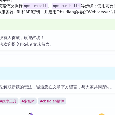
装需依次执行
、
等步骤；使用前要
npm install
npm run build
x服务器URL和API密钥，并启用Obsidian的核心“Web viewer
没有人贡献，欢迎占坑！
法欢迎提交PR或者文末留言。
见解或新颖的想法，诚邀您在文章下方留言，与大家共同探讨。
#
效率工具
#
多媒体
#
obsidian插件