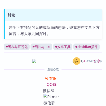
讨论
若阁下有独到的见解或新颖的想法，诚邀您在文章下方
留言，与大家共同探讨。
#
图表与可视化
#
图片与PDF
#
效率工具
#
obsidian插件
0
0
分享
AI
4347篇文章
反馈交流
AI 客服
QQ群
微信群