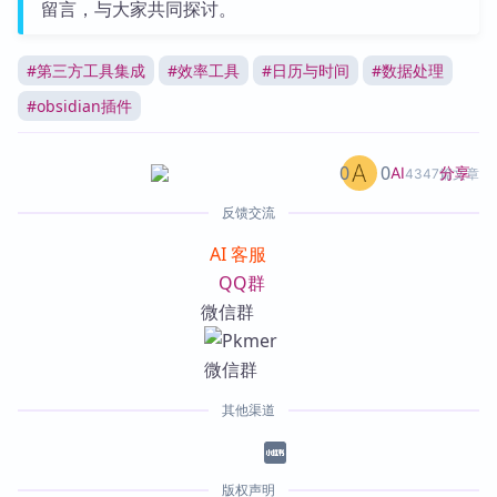
留言，与大家共同探讨。
#
第三方工具集成
#
效率工具
#
日历与时间
#
数据处理
#
obsidian插件
0
0
分享
AI
4347篇文章
反馈交流
AI 客服
QQ群
微信群
其他渠道
版权声明