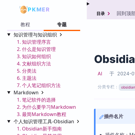
PKMER
回到顶
目录
教程
专题
知识管理与知识组织
1. 知识管理序言
2. 什么是知识管理
Obsidi
3. 知识如何组织
4. 文献组织方法
5. 分类法
AI
于
2024-0
6. 主题法
7. 个人笔记组织方法
分类专栏：
obsid
Markdown
1. 笔记软件的选择
2. 为什么要学习Markdown
3. 最简Markdown教程
插件名片
个人知识管理工具-Obsidian
1. Obsidian新手指南
插件名称：Memo