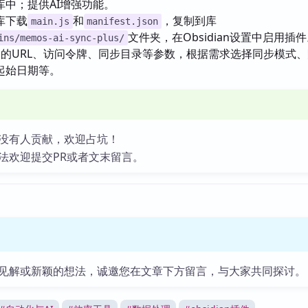
库中；提供AI增强功能。
库下载
和
，复制到库
main.js
manifest.json
文件夹，在Obsidian设置中启用插
ins/memos-ai-sync-plus/
s的URL、访问令牌、同步目录等参数，根据需求选择同步模式
起始日期等。
没有人贡献，欢迎占坑！
法欢迎提交PR或者文末留言。
见解或新颖的想法，诚邀您在文章下方留言，与大家共同探讨。