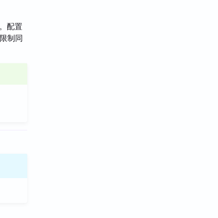
件。配置
、限制同