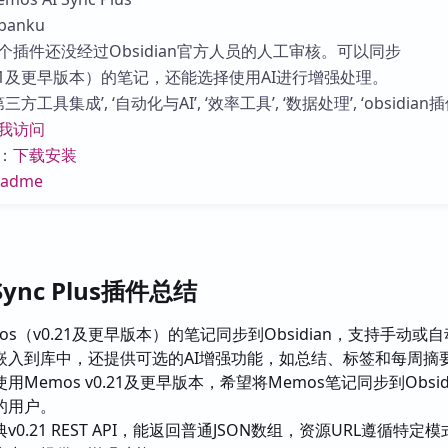
库
anku
个插件还没经过Obsidian官方人员的人工审核。可以同步
.21及更早版本）的笔记，还能选择使用AI进行增强处理。
方工具集成’, ‘自动化与AI’, ‘效率工具’, ‘数据处理’, ‘obsidian插
我访问
：
下载安装
eadme
 Sync Plus插件总结
os（v0.21及更早版本）的笔记同步到Obsidian，支持手动或
嵌入到库中，还提供可选的AI增强功能，如总结、标签和每周摘
用Memos v0.21及更早版本，希望将Memos笔记同步到Obsid
的用户。
v0.21 REST API，能返回普通JSON数组，资源URL遵循特定