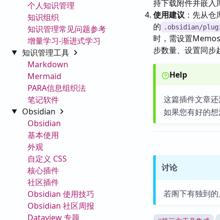
持下载附件并嵌入
个人知识管理
使用建议
：先从仓
知识组织
的
.obsidian/plug
知识管理常见问题参考
时，需设置Memo
增量学习-渐进式学习
步数量、设置同步
知识管理工具
Markdown
Help
Mermaid
PARA信息组织法
这篇插件文章还
笔记软件
Obsidian
如果您有好的想
Obsidian
基本使用
外观
自定义 CSS
讨论
核心插件
社区插件
若阁下有独到的
Obsidian 使用技巧
Obsidian 社区周报
Dataview 专题