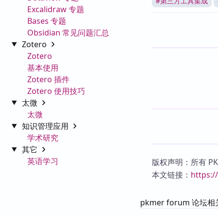
#
第三方工具集成
Excalidraw 专题
Bases 专题
Obsidian 常见问题汇总
Zotero
Zotero
基本使用
Zotero 插件
Zotero 使用技巧
太微
太微
知识管理应用
学术研究
其它
英语学习
版权声明：所有 P
本文链接：
https:
pkmer forum 论坛相