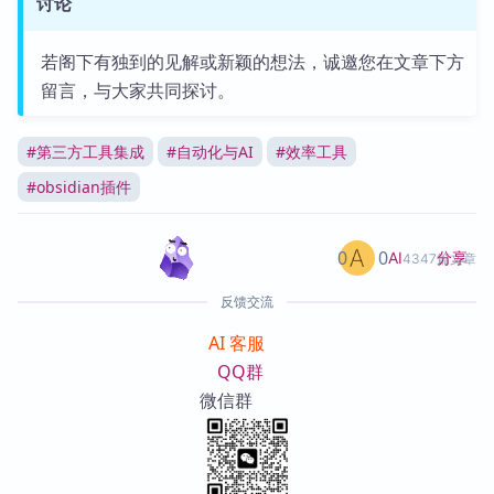
讨论
若阁下有独到的见解或新颖的想法，诚邀您在文章下方
留言，与大家共同探讨。
#
第三方工具集成
#
自动化与AI
#
效率工具
#
obsidian插件
0
0
分享
AI
4347篇文章
反馈交流
AI 客服
QQ群
微信群