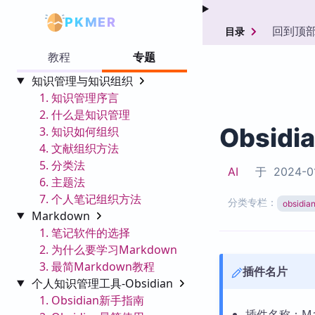
PKMER
回到顶
目录
教程
专题
知识管理与知识组织
1. 知识管理序言
2. 什么是知识管理
Obsidi
3. 知识如何组织
4. 文献组织方法
5. 分类法
AI
于
2024-0
6. 主题法
7. 个人笔记组织方法
分类专栏：
obsid
Markdown
1. 笔记软件的选择
2. 为什么要学习Markdown
3. 最简Markdown教程
插件名片
个人知识管理工具-Obsidian
1. Obsidian新手指南
插件名称：Mark