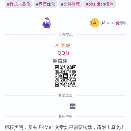
#
样式与美化
#
界面优化
#
文件管理
#
obsidian插件
0
0
分享
AI
4347篇文章
反馈交流
AI 客服
QQ群
微信群
其他渠道
版权声明
版权声明：所有 PKMer 文章如果需要转载，请附上原文出