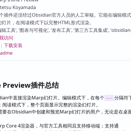
库
tsu Koyamada
个插件还没经过Obsidian官方人员的人工审核。它能在编辑模
p幻灯片，在阅读模式下以完整HTML形式渲染。
工具’, ‘图表与可视化’, ‘发布工具’, ‘第三方工具集成’, ‘obsidian
我访问
：
下载安装
eadme
ne Preview插件总结
idian中直接渲染Marp幻灯片。编辑模式下，在每个
分隔符
---
；阅读模式下，整个页面显示完整的渲染幻灯片。
要在Obsidian中创建和预览Marp幻灯片的用户，无论是在桌
rp Core 4渲染器，与官方工具相同且支持移动端；支持通