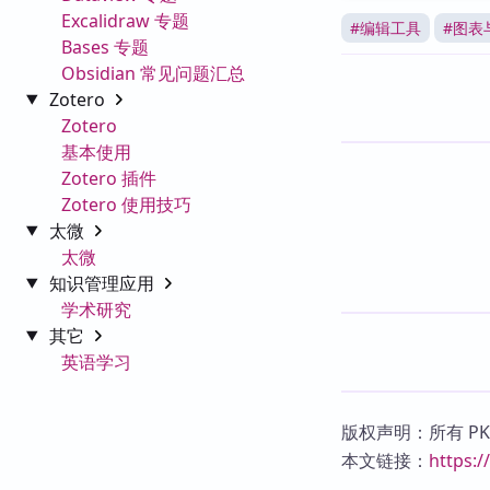
Excalidraw 专题
#
编辑工具
#
图表
Bases 专题
Obsidian 常见问题汇总
Zotero
Zotero
基本使用
Zotero 插件
Zotero 使用技巧
太微
太微
知识管理应用
学术研究
其它
英语学习
版权声明：所有 P
本文链接：
https: