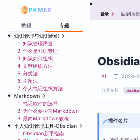
PKMER
回到顶
目录
教程
专题
知识管理与知识组织
1. 知识管理序言
2. 什么是知识管理
Obsidi
3. 知识如何组织
4. 文献组织方法
5. 分类法
AI
于
2024-0
6. 主题法
7. 个人笔记组织方法
分类专栏：
obsid
Markdown
1. 笔记软件的选择
2. 为什么要学习Markdown
3. 最简Markdown教程
插件名片
个人知识管理工具-Obsidian
1. Obsidian新手指南
插件名称：Marp 