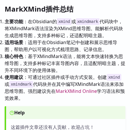
MarkXMind插件总结
主要功能
：在Obsidian的
或
代码块中，
xmind
xmindmark
将XMindMark语法渲染为XMind思维导图。能解析代码块
生成思维导图，支持多种标记，还适配明暗主题。
适用场景
：适用于在Obsidian笔记中创建和展示思维导
图，帮助用户以可视化方式梳理思路、记录信息。
核心特色
：基于XMindMark语法，能将文本快速转换为思
维导图，支持多种标记丰富导图内容，且适配明暗主题，提
升不同环境下的使用体验。
使用建议
：可通过社区插件或手动方式安装。创建
xmind
或
代码块并在其中编写XMindMark语法来添加
xmindmark
思维导图。强烈建议先在
MarkXMind Online
学习语法和预
览效果。
Help
这篇插件文章还没有人贡献，欢迎占坑！