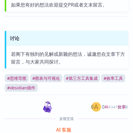
如果您有好的想法欢迎提交PR或者文末留言。
讨论
若阁下有独到的见解或新颖的想法，诚邀您在文章下方
留言，与大家共同探讨。
#
思维导图
#
图表与可视化
#
第三方工具集成
#
效率工具
#
obsidian插件
0
0
分享
AI
4347篇文章
反馈交流
AI 客服