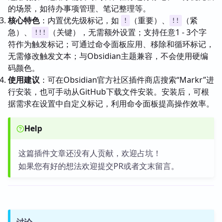
的场景，如待办事项管理、笔记整理等。
核心特色
：内置优先级标记，如
（重要）、
（紧
!
!!
急）、
（关键），无需额外设置；支持任意1 - 3个字
!!!
符作为触发标记；可通过命令面板应用、移除和循环标记，
无需修改触发文本；与Obsidian主题兼容，不会使用硬编
码颜色。
使用建议
：可在Obsidian官方社区插件商店搜索“Markr”进
行安装，也可手动从GitHub下载文件安装。安装后，可根
据需求在设置中自定义标记，利用命令面板提高操作效率。
Help
这篇插件文章还没有人贡献，欢迎占坑！
如果您有好的想法欢迎提交PR或者文末留言。
讨论