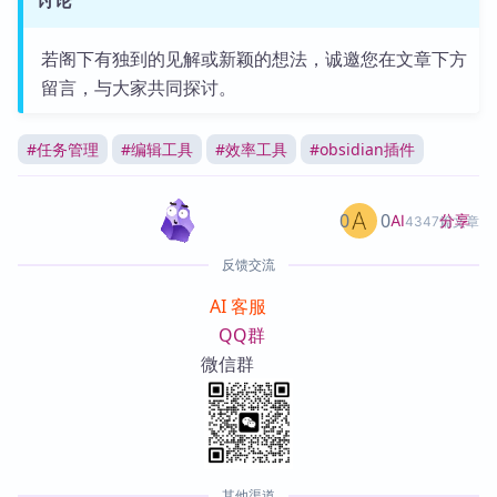
若阁下有独到的见解或新颖的想法，诚邀您在文章下方
留言，与大家共同探讨。
#
任务管理
#
编辑工具
#
效率工具
#
obsidian插件
0
0
分享
AI
4347篇文章
反馈交流
AI 客服
QQ群
微信群
其他渠道