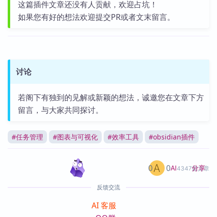
这篇插件文章还没有人贡献，欢迎占坑！
如果您有好的想法欢迎提交PR或者文末留言。
讨论
若阁下有独到的见解或新颖的想法，诚邀您在文章下方
留言，与大家共同探讨。
#
任务管理
#
图表与可视化
#
效率工具
#
obsidian插件
0
0
分享
AI
4347篇文章
反馈交流
AI 客服