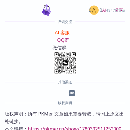
0
0
分享
AI
4347篇文章
反馈交流
AI 客服
QQ群
微信群
其他渠道
版权声明
版权声明：所有 PKMer 文章如果需要转载，请附上原文出
处链接。
本文链接：
https://pkmer.cn/show/1780392511252000