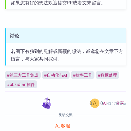
如果您有好的想法欢迎提交PR或者文末留言。
讨论
若阁下有独到的见解或新颖的想法，诚邀您在文章下方
留言，与大家共同探讨。
#
第三方工具集成
#
自动化与AI
#
效率工具
#
数据处理
#
obsidian插件
0
0
分享
AI
4347篇文章
反馈交流
AI 客服