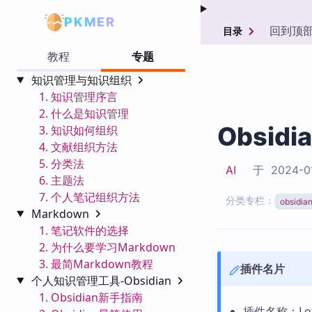
PKMER
回到顶
目录
教程
专题
知识管理与知识组织
1. 知识管理序言
2. 什么是知识管理
Obsidi
3. 知识如何组织
4. 文献组织方法
5. 分类法
AI
于
2024-0
6. 主题法
7. 个人笔记组织方法
分类专栏：
obsid
Markdown
1. 笔记软件的选择
2. 为什么要学习Markdown
3. 最简Markdown教程
插件名片
个人知识管理工具-Obsidian
1. Obsidian新手指南
插件名称：Lofi