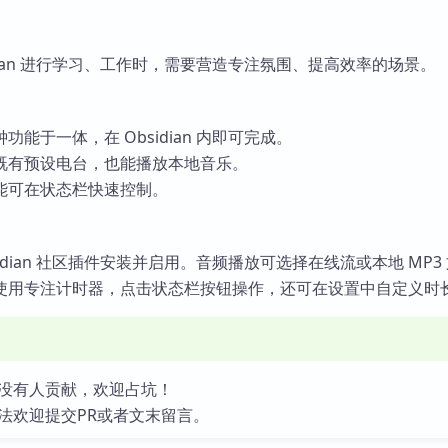
idian 进行学习、工作时，需要营造专注氛围、提高效率的场景。
能于一体，在 Obsidian 内即可完成。
既有预设电台，也能播放本地音乐。
能可在状态栏快速控制。
idian 社区插件安装并启用。音频播放可选择在线流或本地 MP3
使用专注计时器，点击状态栏按钮操作，还可在设置中自定义时
没有人贡献，欢迎占坑！
法欢迎提交PR或者文末留言。