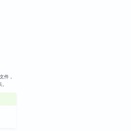
 文件，
长。