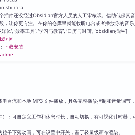
库
-shihora
个插件还没经过Obsidian官方人员的人工审核哦。借助低保真
段，让你更专注。在你的仓库里就能收听电台或者播放你的音乐
体’, ‘效率工具’, ‘学习与教育’, ‘日历与时间’, ‘obsidian插件’]
我访问
：
下载安装
eadme
电台流和本地 MP3 文件播放，具备完整播放控制和音量调节
钟）：可自定义工作和休息时长，自动切换，有可视化计时器，
的粒子下落动画，可在设置中开关，基于轻量级画布渲染。