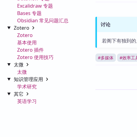
Excalidraw 专题
Bases 专题
Obsidian 常见问题汇总
讨论
Zotero
Zotero
若阁下有独到的
基本使用
Zotero 插件
Zotero 使用技巧
#
多媒体
#
效率工
太微
太微
知识管理应用
学术研究
其它
英语学习