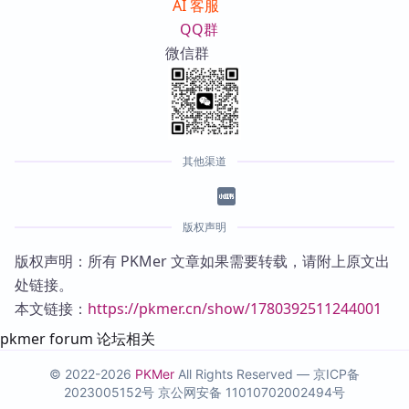
AI 客服
QQ群
微信群
其他渠道
版权声明
版权声明：所有 PKMer 文章如果需要转载，请附上原文出
处链接。
本文链接：
https://pkmer.cn/show/1780392511244001
pkmer forum 论坛相关
© 2022-2026
PKMer
All Rights Reserved —
京ICP备
2023005152号
京公网安备 11010702002494号