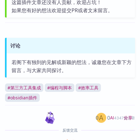
这篇插件文章还没有人贡献，欢迎占坑！
如果您有好的想法欢迎提交PR或者文末留言。
讨论
若阁下有独到的见解或新颖的想法，诚邀您在文章下方
留言，与大家共同探讨。
#
第三方工具集成
#
编程与脚本
#
效率工具
#
obsidian插件
0
0
分享
AI
4347篇文章
反馈交流