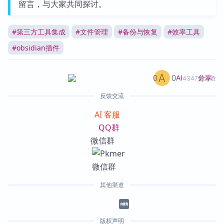
留言，与大家共同探讨。
#
第三方工具集成
#
文件管理
#
备份与恢复
#
效率工具
#
obsidian插件
0
0
分享
AI
4347篇文章
反馈交流
AI 客服
QQ群
微信群
其他渠道
版权声明