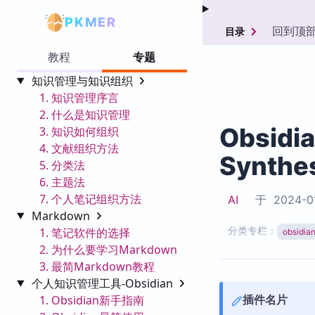
PKMER
回到顶
目录
教程
专题
知识管理与知识组织
1. 知识管理序言
2. 什么是知识管理
Obsidi
3. 知识如何组织
4. 文献组织方法
Synthe
5. 分类法
6. 主题法
7. 个人笔记组织方法
AI
于
2024-0
Markdown
分类专栏：
1. 笔记软件的选择
obsid
2. 为什么要学习Markdown
3. 最简Markdown教程
个人知识管理工具-Obsidian
插件名片
1. Obsidian新手指南