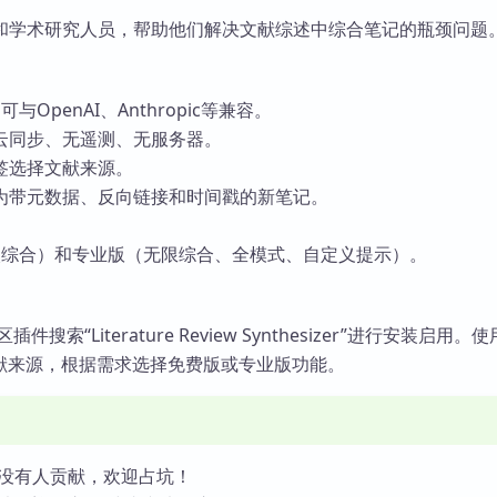
和学术研究人员，帮助他们解决文献综述中综合笔记的瓶颈问题
与OpenAI、Anthropic等兼容。
云同步、无遥测、无服务器。
签选择文献来源。
为带元数据、反向链接和时间戳的新笔记。
。
次综合）和专业版（无限综合、全模式、自定义提示）。
区插件搜索“Literature Review Synthesizer”进行安装启用。
文献来源，根据需求选择免费版或专业版功能。
没有人贡献，欢迎占坑！