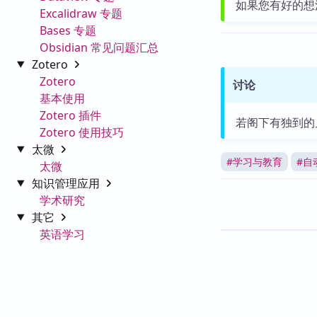
如果您有好的想
Excalidraw 专题
Bases 专题
Obsidian 常见问题汇总
Zotero
Zotero
讨论
基本使用
Zotero 插件
若阁下有独到的
Zotero 使用技巧
太微
#
学习与教育
#
自
太微
知识管理应用
学术研究
其它
英语学习