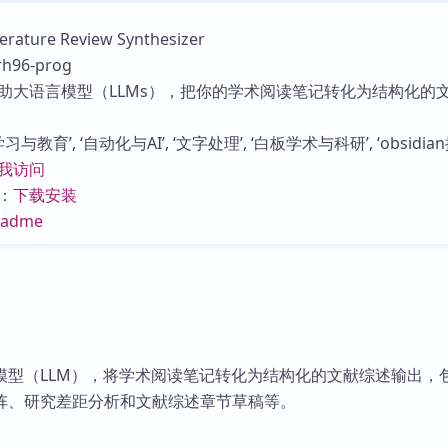
库
ture Review Synthesizer
96-prog
助大语言模型（LLMs），把你的学术阅读笔记转化为结构化的
与教育’, ‘自动化与AI’, ‘文字处理’, ‘白板学术与科研’, ‘obsidian
我访问
：
下载安装
eadme
模型（LLM），将学术阅读笔记转化为结构化的文献综述输出，
阵、研究差距分析和文献综述章节草稿等。