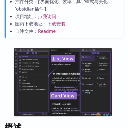
插件分类：[‘界面优化’, ‘效率工具’, ‘样式与美化’,
‘obsidian插件’]
项目地址：
点我访问
国内下载地址：
下载安装
自述文件：
Readme
概述