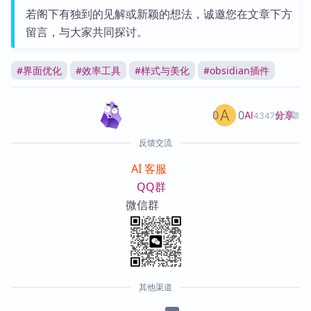
若阁下有独到的见解或新颖的想法，诚邀您在文章下方
留言，与大家共同探讨。
#
界面优化
#
效率工具
#
样式与美化
#
obsidian插件
0
0
分享
AI
4347篇文章
反馈交流
AI 客服
QQ群
微信群
其他渠道