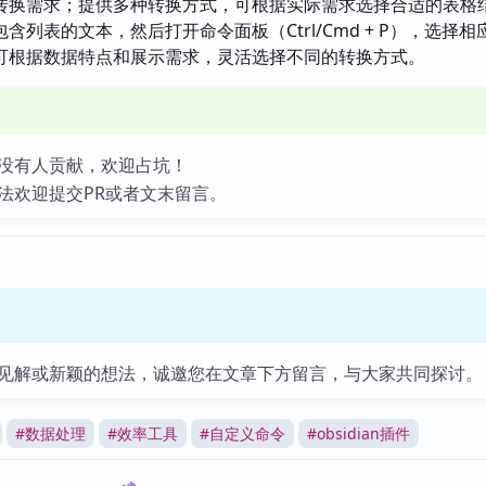
转换需求；提供多种转换方式，可根据实际需求选择合适的表格
含列表的文本，然后打开命令面板（Ctrl/Cmd + P），选择
可根据数据特点和展示需求，灵活选择不同的转换方式。
没有人贡献，欢迎占坑！
法欢迎提交PR或者文末留言。
见解或新颖的想法，诚邀您在文章下方留言，与大家共同探讨。
#
数据处理
#
效率工具
#
自定义命令
#
obsidian插件