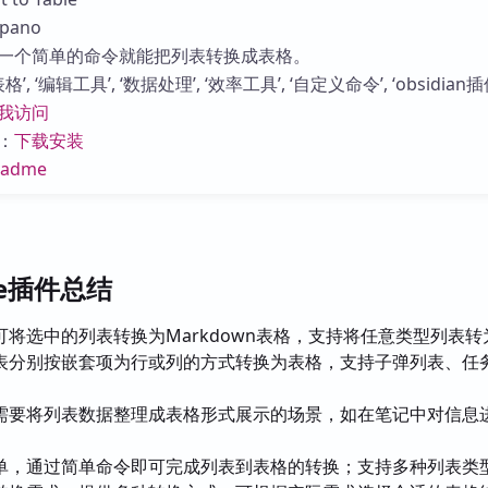
库
pano
一个简单的命令就能把列表转换成表格。
, ‘编辑工具’, ‘数据处理’, ‘效率工具’, ‘自定义命令’, ‘obsidian插
我访问
：
下载安装
eadme
able插件总结
可将选中的列表转换为Markdown表格，支持将任意类型列表转
表分别按嵌套项为行或列的方式转换为表格，支持子弹列表、任
需要将列表数据整理成表格形式展示的场景，如在笔记中对信息
单，通过简单命令即可完成列表到表格的转换；支持多种列表类