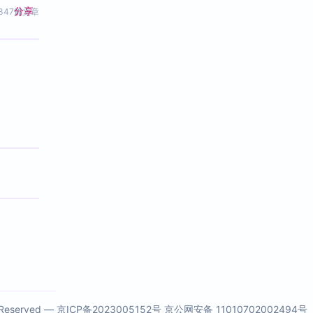
分享
347篇文章
s Reserved —
京ICP备2023005152号
京公网安备 11010702002494号