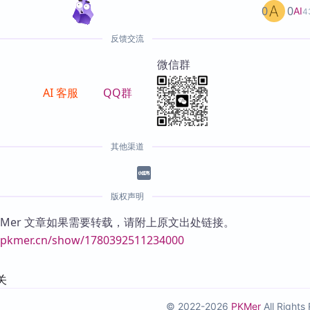
0
0
AI
4
反馈交流
微信群
AI 客服
QQ群
其他渠道
版权声明
KMer 文章如果需要转载，请附上原文出处链接。
//pkmer.cn/show/1780392511234000
关
© 2022-2026
PKMer
All Right