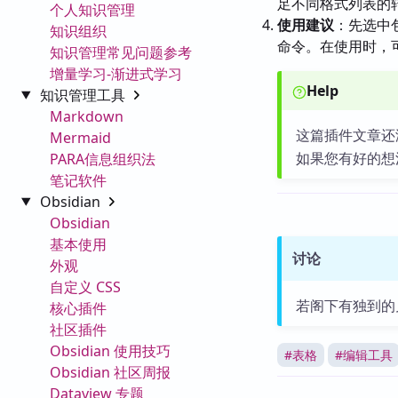
足不同格式列表的
个人知识管理
使用建议
：先选中包
知识组织
命令。在使用时，
知识管理常见问题参考
增量学习-渐进式学习
Help
知识管理工具
Markdown
这篇插件文章还
Mermaid
如果您有好的想
PARA信息组织法
笔记软件
Obsidian
Obsidian
基本使用
讨论
外观
自定义 CSS
若阁下有独到的
核心插件
社区插件
Obsidian 使用技巧
#
表格
#
编辑工具
Obsidian 社区周报
Dataview 专题