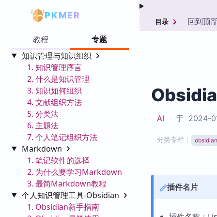
PKMER
回到顶
目录
教程
专题
知识管理与知识组织
1. 知识管理序言
2. 什么是知识管理
Obsidi
3. 知识如何组织
4. 文献组织方法
5. 分类法
AI
于
2024-0
6. 主题法
7. 个人笔记组织方法
分类专栏：
obsid
Markdown
1. 笔记软件的选择
2. 为什么要学习Markdown
3. 最简Markdown教程
插件名片
个人知识管理工具-Obsidian
1. Obsidian新手指南
插件名称：List 