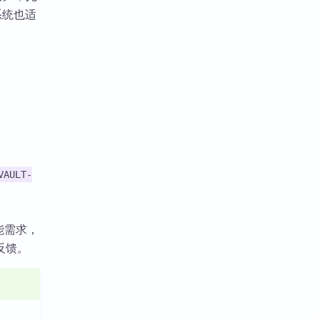
系统也适
VAULT-
能需求，
反馈。