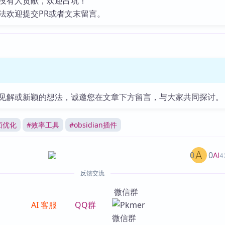
没有人贡献，欢迎占坑！
法欢迎提交PR或者文末留言。
见解或新颖的想法，诚邀您在文章下方留言，与大家共同探讨。
面优化
#
效率工具
#
obsidian插件
0
0
AI
4
反馈交流
微信群
AI 客服
QQ群