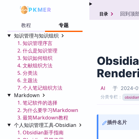
PKMER
回到顶
目录
教程
专题
知识管理与知识组织
1. 知识管理序言
2. 什么是知识管理
Obsidi
3. 知识如何组织
4. 文献组织方法
Renderi
5. 分类法
6. 主题法
7. 个人笔记组织方法
AI
于
2024-0
Markdown
分类专栏：
obsid
1. 笔记软件的选择
2. 为什么要学习Markdown
3. 最简Markdown教程
插件名片
个人知识管理工具-Obsidian
1. Obsidian新手指南