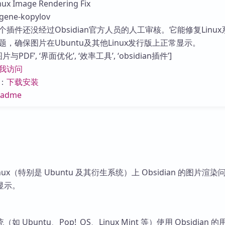
 Image Rendering Fix
库
ne-kopylov
插件还没经过Obsidian官方人员的人工审核。它能修复Linux
，确保图片在Ubuntu及其他Linux发行版上正常显示。
PDF’, ‘界面优化’, ‘效率工具’, ‘obsidian插件’]
我访问
：
下载安装
eadme
ux（特别是 Ubuntu 及其衍生系统）上 Obsidian 的图片渲
显示。
（如 Ubuntu、Pop!_OS、Linux Mint 等）使用 Obsidian 