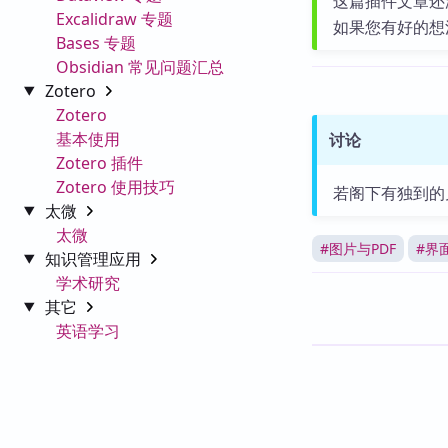
这篇插件文章还
Excalidraw 专题
如果您有好的想
Bases 专题
Obsidian 常见问题汇总
Zotero
Zotero
基本使用
讨论
Zotero 插件
Zotero 使用技巧
若阁下有独到的
太微
太微
#
图片与PDF
#
界
知识管理应用
学术研究
其它
英语学习