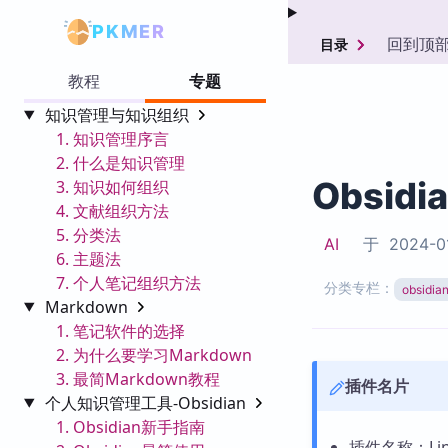
PKMER
回到顶
目录
教程
专题
知识管理与知识组织
1. 知识管理序言
2. 什么是知识管理
Obsidi
3. 知识如何组织
4. 文献组织方法
5. 分类法
AI
于
2024-0
6. 主题法
7. 个人笔记组织方法
分类专栏：
obsid
Markdown
1. 笔记软件的选择
2. 为什么要学习Markdown
3. 最简Markdown教程
插件名片
个人知识管理工具-Obsidian
1. Obsidian新手指南
插件名称：Line