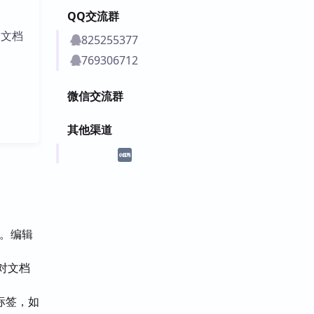
QQ交流群
动文档
825255377
769306712
微信交流群
其他渠道
栏。编辑
对文档
标签，如