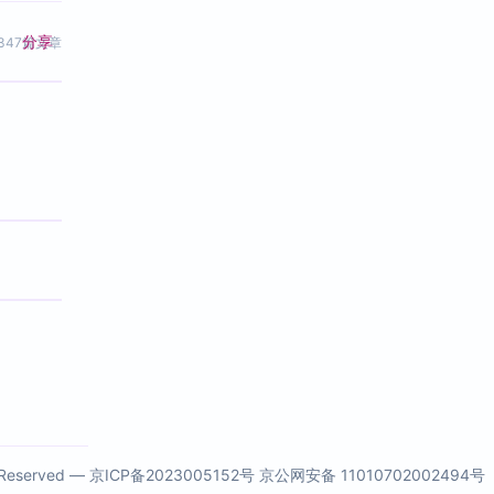
分享
347篇文章
s Reserved —
京ICP备2023005152号
京公网安备 11010702002494号