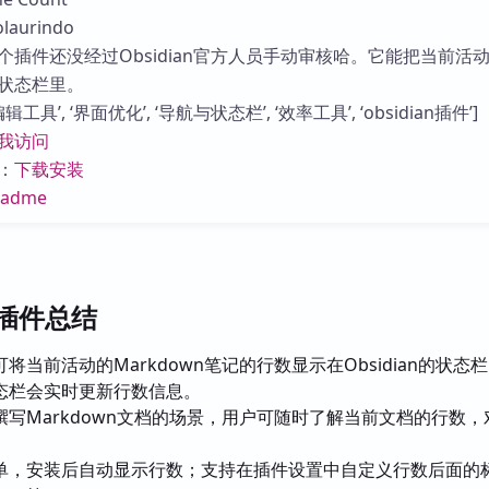
库
aurindo
个插件还没经过Obsidian官方人员手动审核哈。它能把当前活
状态栏里。
工具’, ‘界面优化’, ‘导航与状态栏’, ‘效率工具’, ‘obsidian插件’]
我访问
：
下载安装
eadme
nt插件总结
将当前活动的Markdown笔记的行数显示在Obsidian的状态
态栏会实时更新行数信息。
撰写Markdown文档的场景，用户可随时了解当前文档的行数，
单，安装后自动显示行数；支持在插件设置中自定义行数后面的