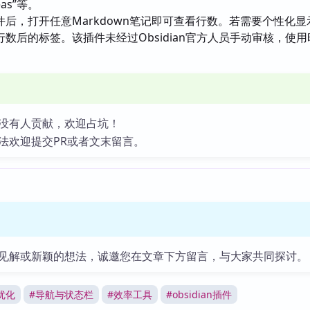
íneas”等。
件后，打开任意Markdown笔记即可查看行数。若需要个性化显
数后的标签。该插件未经过Obsidian官方人员手动审核，使
。
没有人贡献，欢迎占坑！
法欢迎提交PR或者文末留言。
见解或新颖的想法，诚邀您在文章下方留言，与大家共同探讨。
优化
#
导航与状态栏
#
效率工具
#
obsidian插件