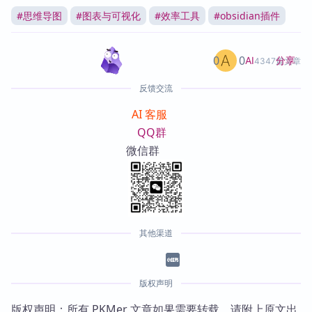
#
思维导图
#
图表与可视化
#
效率工具
#
obsidian插件
0
0
分享
AI
4347篇文章
反馈交流
AI 客服
QQ群
微信群
其他渠道
版权声明
版权声明：所有 PKMer 文章如果需要转载，请附上原文出