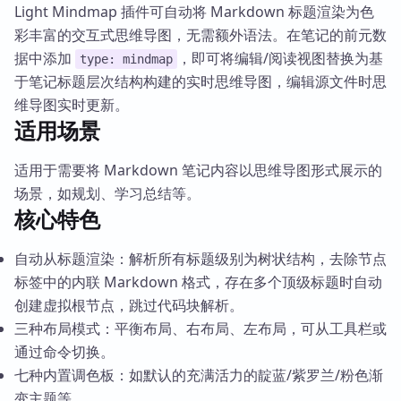
Light Mindmap 插件可自动将 Markdown 标题渲染为色
彩丰富的交互式思维导图，无需额外语法。在笔记的前元数
据中添加
，即可将编辑/阅读视图替换为基
type: mindmap
于笔记标题层次结构构建的实时思维导图，编辑源文件时思
维导图实时更新。
适用场景
适用于需要将 Markdown 笔记内容以思维导图形式展示的
场景，如规划、学习总结等。
核心特色
自动从标题渲染：解析所有标题级别为树状结构，去除节点
标签中的内联 Markdown 格式，存在多个顶级标题时自动
创建虚拟根节点，跳过代码块解析。
三种布局模式：平衡布局、右布局、左布局，可从工具栏或
通过命令切换。
七种内置调色板：如默认的充满活力的靛蓝/紫罗兰/粉色渐
变主题等。