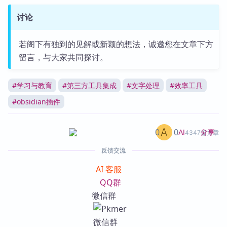
讨论
若阁下有独到的见解或新颖的想法，诚邀您在文章下方
留言，与大家共同探讨。
#
学习与教育
#
第三方工具集成
#
文字处理
#
效率工具
#
obsidian插件
0
0
分享
AI
4347篇文章
反馈交流
AI 客服
QQ群
微信群