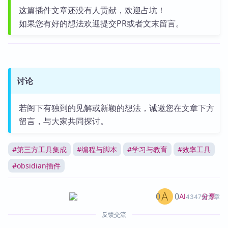
这篇插件文章还没有人贡献，欢迎占坑！
如果您有好的想法欢迎提交PR或者文末留言。
讨论
若阁下有独到的见解或新颖的想法，诚邀您在文章下方
留言，与大家共同探讨。
#
第三方工具集成
#
编程与脚本
#
学习与教育
#
效率工具
#
obsidian插件
0
0
分享
AI
4347篇文章
反馈交流