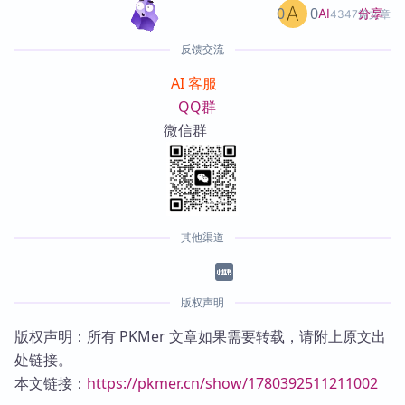
0
0
分享
AI
4347篇文章
反馈交流
AI 客服
QQ群
微信群
其他渠道
版权声明
版权声明：所有 PKMer 文章如果需要转载，请附上原文出
处链接。
本文链接：
https://pkmer.cn/show/1780392511211002