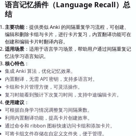
语言记忆插件（Language Recall）总
结
主要功能
：提供类似 Anki 的间隔重复学习流程，可创建、
编辑和删除卡组与卡片，进行卡片复习，内置翻译功能可在
创建和编辑卡片时翻译内容。
适用场景
：适用于语言学习场景，帮助用户通过间隔重复记
忆法学习语言知识。
核心特色
：
集成 Anki 算法，优化记忆效果。
内置翻译，无需 API 密钥，支持多语言对。
卡组和卡片管理方便，可灵活操作。
复习时能看到预计下次复习时间，支持中途编辑卡片。
使用建议
：
可根据自身学习情况调整复习间隔乘数。
利用内置翻译功能，提高卡片创建效率。
通过命令和 ribbon 图标快速访问卡组和添加卡片。
可将卡组文件存储在自定义文件夹，便于管理。