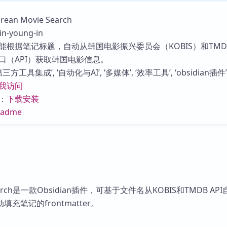
库
an Movie Search
-young-in
能根据笔记标题，自动从韩国电影振兴委员会（KOBIS）和TMD
口（API）获取韩国电影信息。
方工具集成’, ‘自动化与AI’, ‘多媒体’, ‘效率工具’, ‘obsidian插件’
我访问
：
下载安装
eadme
 Search是一款Obsidian插件，可基于文件名从KOBIS和TMDB AP
充笔记的frontmatter。