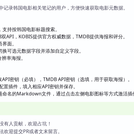
ian中记录韩国电影相关笔记的用户，方便快速获取电影元数据。
，支持按韩国电影标题搜索。
DB双API，KOBIS提供官方权威数据，TMDB提供海报和评分。
语界面。
切换可选元数据字段并添加自定义字段。
分辨率海报。
取API密钥（必填），TMDB API密钥（选填，用于获取海报）。
置中配置插件，填入相应API密钥并保存。
命名的Markdown文件，通过点击左侧电影图标等方式激活插
没有人贡献，欢迎占坑！
法欢迎提交PR或者文末留言。