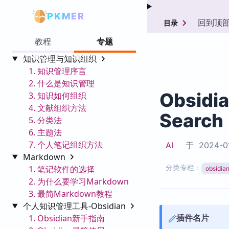
PKMER
回到顶
目录
教程
专题
知识管理与知识组织
1. 知识管理序言
2. 什么是知识管理
Obsidi
3. 知识如何组织
4. 文献组织方法
Search
5. 分类法
6. 主题法
7. 个人笔记组织方法
AI
于
2024-0
Markdown
分类专栏：
1. 笔记软件的选择
obsid
2. 为什么要学习Markdown
3. 最简Markdown教程
个人知识管理工具-Obsidian
插件名片
1. Obsidian新手指南