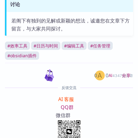
讨论
若阁下有独到的见解或新颖的想法，诚邀您在文章下方
留言，与大家共同探讨。
#
效率工具
#
日历与时间
#
编辑工具
#
任务管理
#
obsidian插件
0
0
分享
AI
4347篇文章
反馈交流
AI 客服
QQ群
微信群