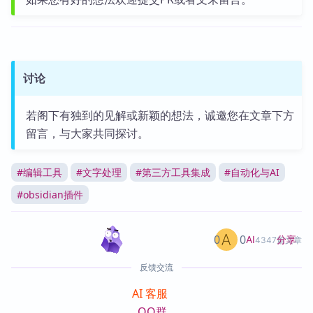
讨论
若阁下有独到的见解或新颖的想法，诚邀您在文章下方
留言，与大家共同探讨。
#
编辑工具
#
文字处理
#
第三方工具集成
#
自动化与AI
#
obsidian插件
0
0
分享
AI
4347篇文章
反馈交流
AI 客服
QQ群