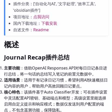
插件分类：[‘自动化与AI’, ‘文字处理’, ‘效率工具’,
‘obsidian插件’]
项目地址：
点我访问
国内下载地址：
下载安装
自述文件：
Readme
概述
Journal Recap插件总结
主要功能
：借助OpenAI Responses API对每日日记条目进
行总结，将一句话的总结写入笔记的前置元数据中。
适用场景
：适用于有记录日记习惯，希望利用AI快速概括日
记内容的用户，帮助用户高效回顾日记要点。
核心特色
：该插件基于Auto Classifier开发；可在插件设置
中灵活配置API密钥、基础端点和模型；高级设置里能选择
启用自定义提示和响应模式；数据仅发送到用户配置的端
点，不包含遥测功能，保障隐私。