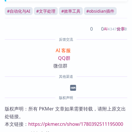
#
自动化与AI
#
文字处理
#
效率工具
#
obsidian插件
0
0
分享
AI
4347篇文章
反馈交流
AI 客服
QQ群
微信群
其他渠道
版权声明
版权声明：所有 PKMer 文章如果需要转载，请附上原文出
处链接。
本文链接：
https://pkmer.cn/show/1780392511195000